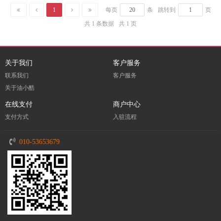
1
每页
条
跳转到
页
共 1 条数据
共 1 页
关于我们
客户服务
联系我们
客户服务
关于油小酷
在线支付
商户中心
支付方式
入驻流程
010-53653679