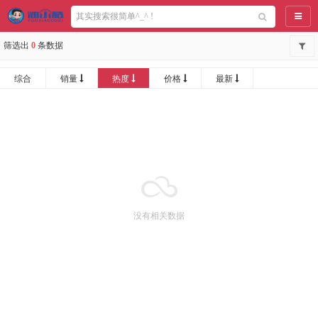
导航
筛选出
0
条数据
综合
销量
热度
价格
最新
没有相关数据