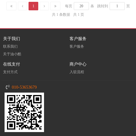
1
每页
条
跳转到
页
共 1 条数据
共 1 页
关于我们
客户服务
联系我们
客户服务
关于油小酷
在线支付
商户中心
支付方式
入驻流程
010-53653679