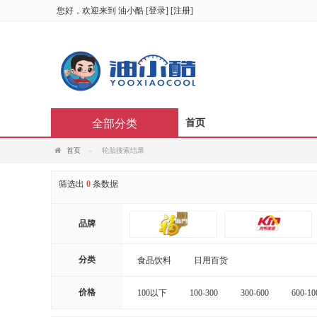
您好，欢迎来到
油小酷
[
登录
] [
注册
]
全部分类
首页
首页
轮胎搜索结果
筛选出
0
条数据
品牌
分类
食品饮料
日用百货
价格
100以下
100-300
300-600
600-10